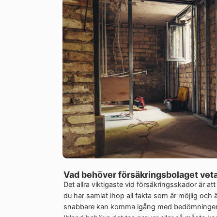
Vad behöver försäkringsbolaget veta
Det allra viktigaste vid försäkringsskador är at
du har samlat ihop all fakta som är möjlig och 
snabbare kan komma igång med bedömningen av