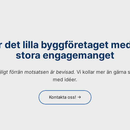
r det lilla byggföretaget me
stora engagemanget
jligt förrän motsatsen är bevisad.
Vi kollar mer än gärn
med idéer.
Kontakta oss! →