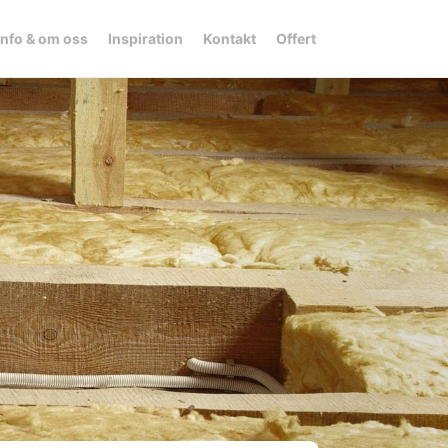
Info & om oss
Inspiration
Kontakt
Offert