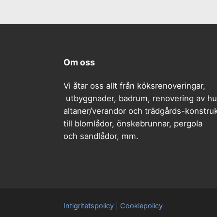
Om oss
Vi åtar oss allt från köksrenoveringar,
​​​​ utbyggnader, badrum, renovering av hu
altaner/verandor och trädgårds-konstruk
till blomlådor, önskebrunnar, pergola
och sandlådor, mm.
Intigritetspolicy | Cookiepolicy