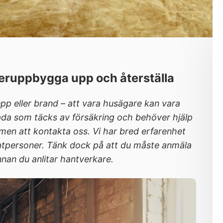
teruppbygga upp och återställa
p eller brand – att vara husägare kan vara
ada som täcks av försäkring och behöver hjälp
men att kontakta oss. Vi har bred erfarenhet
atpersoner. Tänk dock på att du måste anmäla
innan du anlitar hantverkare.