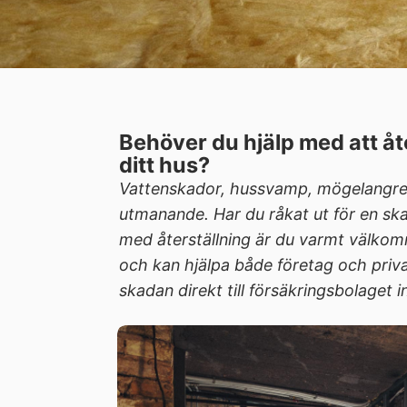
Behöver du hjälp med att å
ditt hus?
Vattenskador, hussvamp, mögelangrep
utmanande. Har du råkat ut för en sk
med återställning är du varmt välkom
och kan hjälpa både företag och priv
skadan direkt till försäkringsbolaget 