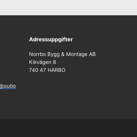
Adressuppgifter
Norrbo Bygg & Montage AB
Kikvägen 8
740 47 HARBO
@outlo