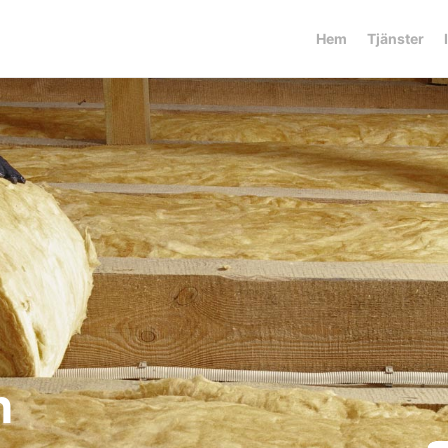
Hem
Tjänster
n