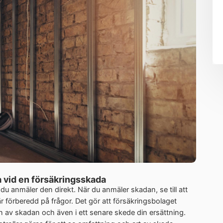
 vid en försäkringsskada
t du anmäler den direkt. När du anmäler skadan, se till att
är förberedd på frågor. Det gör att försäkringsbolaget
 skadan och även i ett senare skede din ersättning.