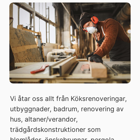
Vi åtar oss allt från Köksrenoveringar,
utbyggnader, badrum, renovering av
hus, altaner/verandor,
trädgårdskonstruktioner som
blomlådor, önskebrunnar, pergola,