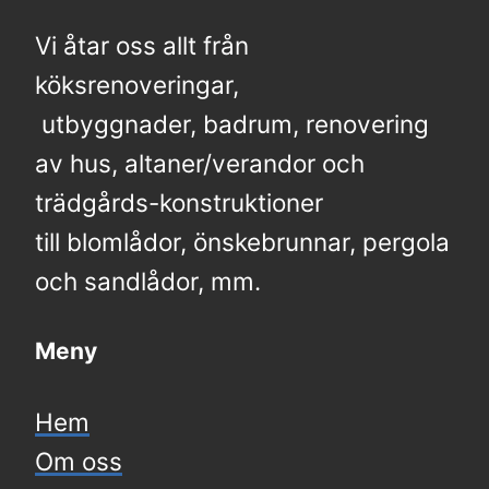
Vi åtar oss allt från
köksrenoveringar,
​​​​ utbyggnader, badrum, renovering
av hus, altaner/verandor och
trädgårds-konstruktioner
till blomlådor, önskebrunnar, pergola
och sandlådor, mm.
Meny
Hem
Om oss