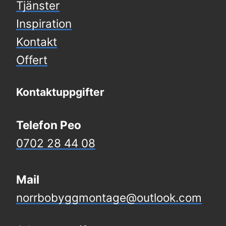
Tjänster
Inspiration
Kontakt
Offert
Kontaktuppgifter
Telefon Peo
0702 28 44 08
Mail
norrbobyggmontage@outlook.com