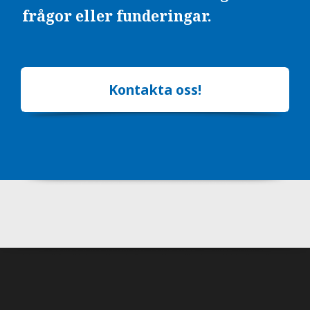
frågor eller funderingar.
Kontakta oss!