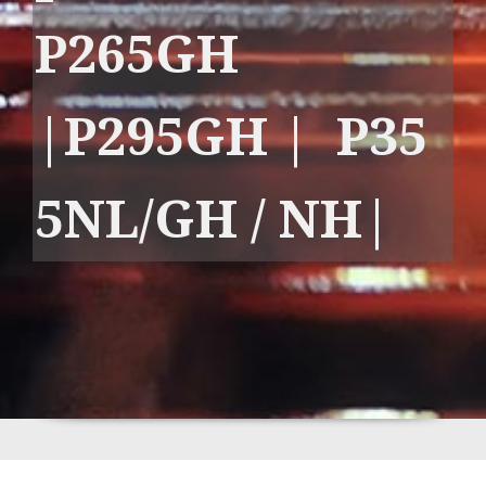
P265GH
|P295GH | P35
5NL/GH / NH|