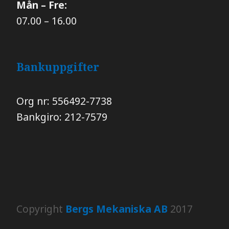
Mån – Fre:
07.00 – 16.00
Bankuppgifter
Org nr: 556492-7738
Bankgiro: 212-7579
Copyright
Bergs Mekaniska AB
2017