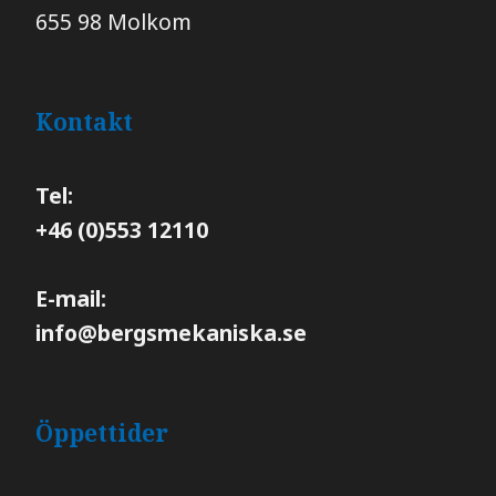
655 98 Molkom
Kontakt
Tel:
+46 (0)553 12110
E-mail:
info@bergsmekaniska.se
Öppettider