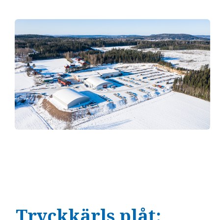
Tryckkärls plåt: