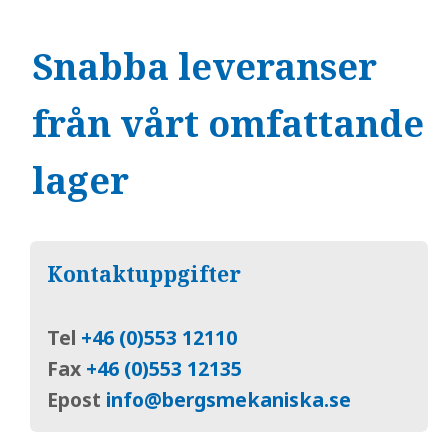
Snabba leveranser
från vårt omfattande
lager
Kontaktuppgifter
Tel
+46 (0)553 12110
Fax
+46 (0)553 12135
Epost
info@bergsmekaniska.se