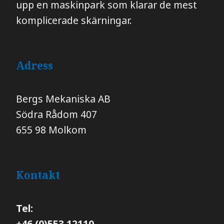
upp en maskinpark som klarar de mest
komplicerade skärningar.
Adress
Bergs Mekaniska AB
​​​​​​​Södra Rådom 407
655 98 Molkom
Kontakt
Tel:
+46 (0)553 12110