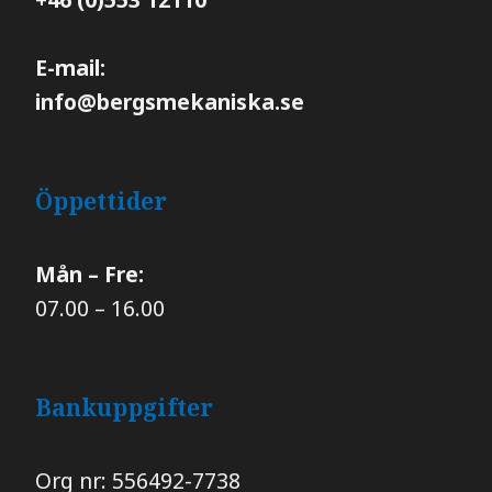
E-mail:
info@bergsmekaniska.se
Öppettider
Mån – Fre:
07.00 – 16.00
Bankuppgifter
Org nr: 556492-7738