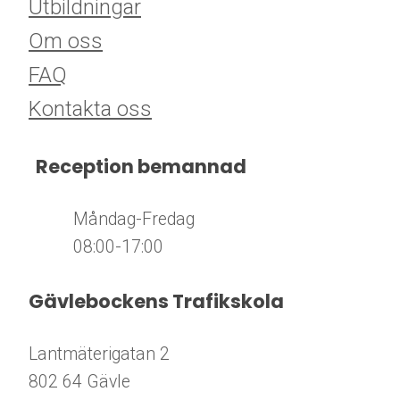
Utbildningar
Om oss
FAQ
Kon
takta oss
Reception bemannad
​​​​​​​ Måndag-Fredag
08:00-17:00
Gävlebockens Trafikskola
Lantmäterigatan 2
802 64 Gävle