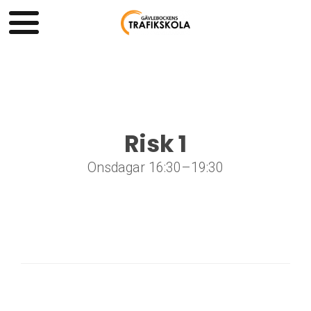
Risk 1
Onsdagar 16:30–19:30