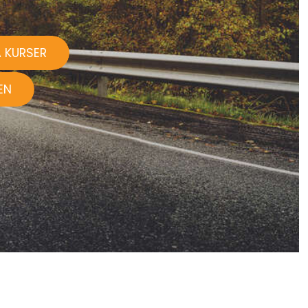
 KURSER
EN