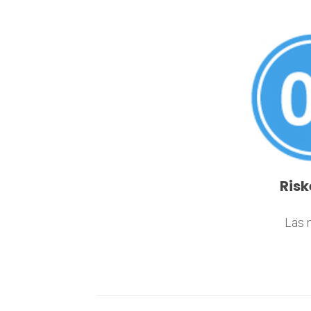
Risk
​​​​​​​