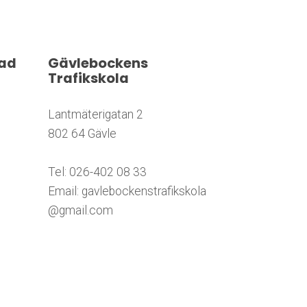
nad
Gävlebockens
Trafikskola
Lantmäterigatan 2
802 64 Gävle
Tel: 026-402 08 33
Email: gavlebockenstrafikskola
@gmail.com