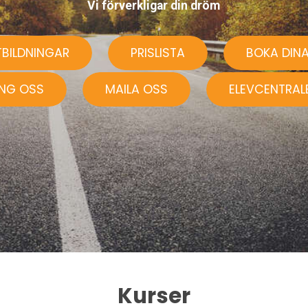
Vi förverkligar din dröm
TBILDNINGAR
PRISLISTA
BOKA DINA
ING OSS
MAILA OSS
ELEVCENTRAL
Kurser