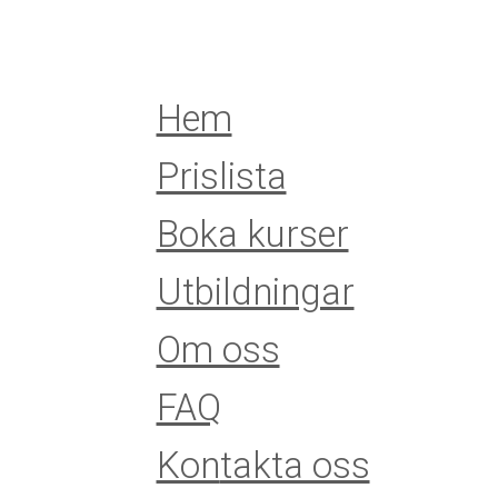
Hem
Prislista
Boka kurser
Utbildningar
Om oss
FAQ
Kon
takta oss