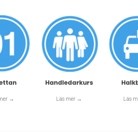
ettan
Handledarkurs
Halk
Läs mer →
​​​​​​​Läs mer →
​​​​​​​L