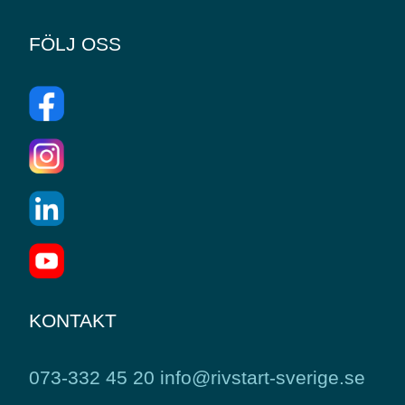
FÖLJ OSS
KONTAKT
073-332 45 20
info@rivstart-sverige.se