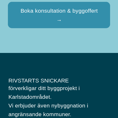
Boka konsultation & byggoffert
→
RIVSTARTS SNICKARE
förverkligar ditt byggprojekt i
Karlstadområdet.
Vi erbjuder även nybyggnation i
angränsande kommuner.