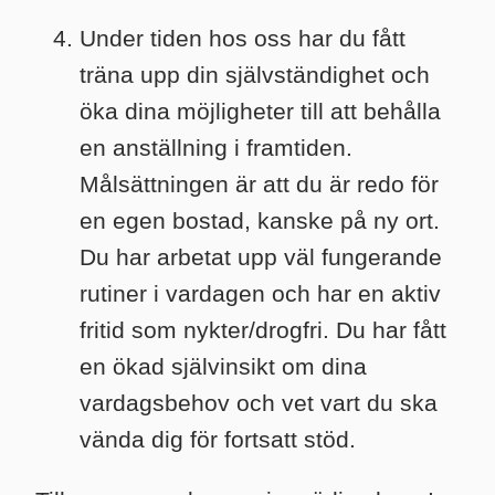
Under tiden hos oss har du fått
träna upp din självständighet och
öka dina möjligheter till att behålla
en anställning i framtiden.
Målsättningen är att du är redo för
en egen bostad, kanske på ny ort.
Du har arbetat upp väl fungerande
rutiner i vardagen och har en aktiv
fritid som nykter/drogfri. Du har fått
en ökad självinsikt om dina
vardagsbehov och vet vart du ska
vända dig för fortsatt stöd. ​​​​​