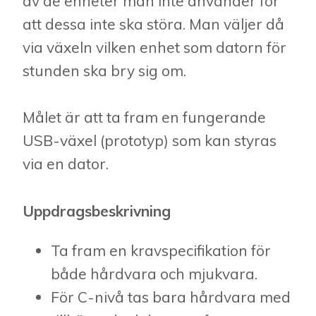
av de enheter man inte använder för
att dessa inte ska störa. Man väljer då
via växeln vilken enhet som datorn för
stunden ska bry sig om.
Målet är att ta fram en fungerande
USB-växel (prototyp) som kan styras
via en dator.
Uppdragsbeskrivning
Ta fram en kravspecifikation för
både hårdvara och mjukvara.
För C-nivå tas bara hårdvara med