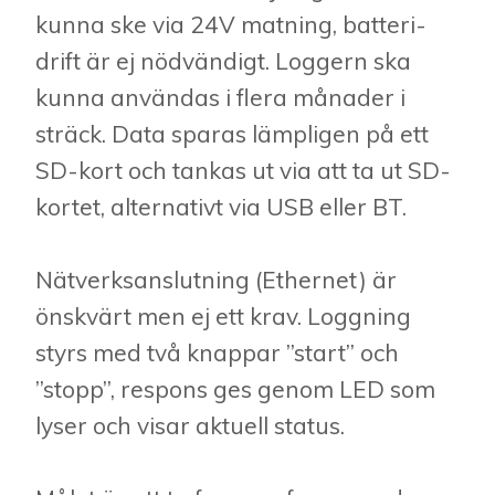
kunna ske via 24V matning, batteri-
drift är ej nödvändigt. Loggern ska
kunna användas i flera månader i
sträck. Data sparas lämpligen på ett
SD-kort och tankas ut via att ta ut SD-
kortet, alternativt via USB eller BT.
Nätverksanslutning (Ethernet) är
önskvärt men ej ett krav. Loggning
styrs med två knappar ”start” och
”stopp”, respons ges genom LED som
lyser och visar aktuell status.