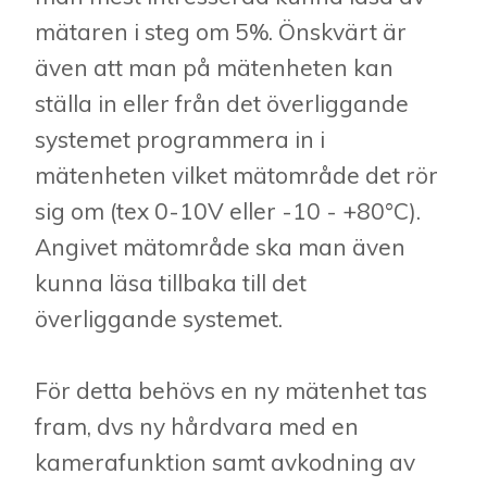
mätaren i steg om 5%. Önskvärt är
även att man på mätenheten kan
ställa in eller från det överliggande
systemet programmera in i
mätenheten vilket mätområde det rör
sig om (tex 0-10V eller -10 - +80°C).
Angivet mätområde ska man även
kunna läsa tillbaka till det
överliggande systemet.
För detta behövs en ny mätenhet tas
fram, dvs ny hårdvara med en
kamerafunktion samt avkodning av