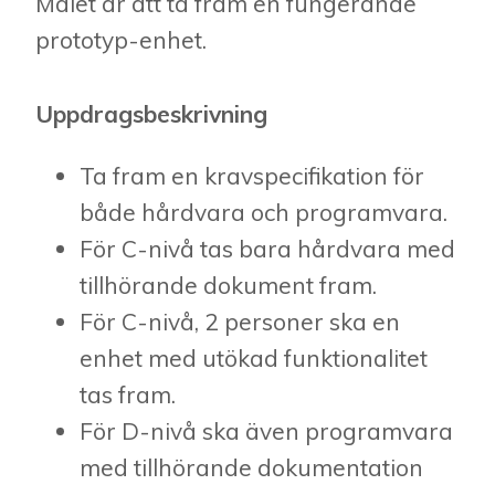
Målet är att ta fram en fungerande
prototyp-enhet.
Uppdragsbeskrivning
Ta fram en kravspecifikation för
både hårdvara och programvara.
För C-nivå tas bara hårdvara med
tillhörande dokument fram.
För C-nivå, 2 personer ska en
enhet med utökad funktionalitet
tas fram.
För D-nivå ska även programvara
med tillhörande dokumentation