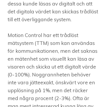
dessa kunde läsas av digitalt och att
det digitala värdet kan skickas trådlöst
till ett överliggande system.
Motion Control har ett trådlöst
mätsystem (TTM) som kan användas
för kommunikationen, men det saknas
en mätenhet som visuellt kan läsa av
visaren och skicka ut ett digitalt värde
(0-100%). Noggrannheten behöver
inte vara jätteexakt, önskvärt vore en
upplösning på 1%, men det räcker
med några procent (2-3%). Ofta är
man mest intresserad kunna läsa av