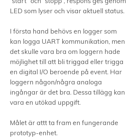
”start” och ”stopp”, respons ges genom
LED som lyser och visar aktuell status.
I första hand behövs en logger som
kan logga UART kommunikation, men
det skulle vara bra om loggern hade
möjlighet till att bli triggad eller trigga
en digital I/O beroende på event. Har
loggern någon/några analoga
ingångar är det bra. Dessa tillägg kan
vara en utökad uppgift.
Målet är attt ta fram en fungerande
prototyp-enhet.