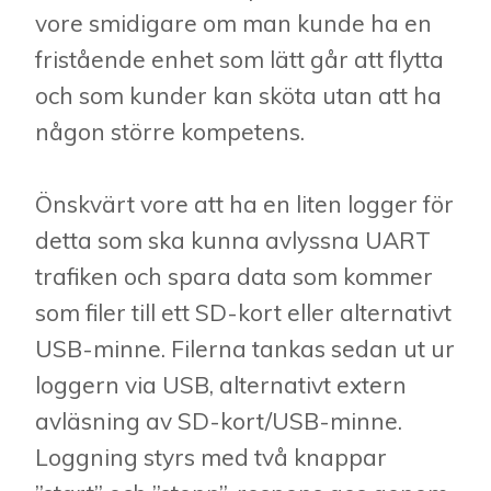
vore smidigare om man kunde ha en
fristående enhet som lätt går att flytta
och som kunder kan sköta utan att ha
någon större kompetens.
Önskvärt vore att ha en liten logger för
detta som ska kunna avlyssna UART
trafiken och spara data som kommer
som filer till ett SD-kort eller alternativt
USB-minne. Filerna tankas sedan ut ur
loggern via USB, alternativt extern
avläsning av SD-kort/USB-minne.
Loggning styrs med två knappar