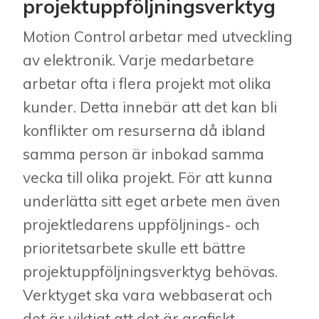
projektuppföljningsverktyg
Motion Control arbetar med utveckling
av elektronik. Varje medarbetare
arbetar ofta i flera projekt mot olika
kunder. Detta innebär att det kan bli
konflikter om resurserna då ibland
samma person är inbokad samma
vecka till olika projekt. För att kunna
underlätta sitt eget arbete men även
projektledarens uppföljnings- och
prioritetsarbete skulle ett bättre
projektuppföljningsverktyg behövas.
Verktyget ska vara webbaserat och
det är viktigt att det är grafiskt