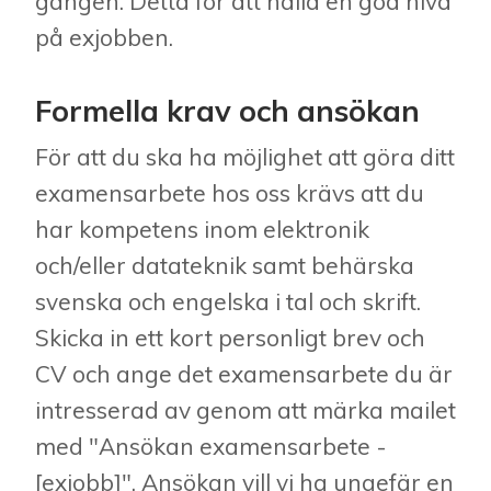
gången. Detta för att hålla en god nivå
på exjobben.
Formella krav och ansökan
För att du ska ha möjlighet att göra ditt
examensarbete hos oss krävs att du
har kompetens inom elektronik
och/eller datateknik samt behärska
svenska och engelska i tal och skrift.
Skicka in ett kort personligt brev och
CV och ange det examensarbete du är
intresserad av genom att märka mailet
med "Ansökan examensarbete -
[exjobb]". Ansökan vill vi ha ungefär en