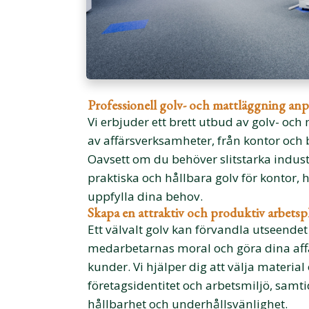
Professionell golv- och mattläggning anpa
Vi erbjuder ett brett utbud av golv- och
av affärsverksamheter, från kontor och b
Oavsett om du behöver slitstarka industri
praktiska och hållbara golv för kontor, 
uppfylla dina behov.
Skapa en attraktiv och produktiv arbetsp
Ett välvalt golv kan förvandla utseendet
medarbetarnas moral och göra dina aff
kunder. Vi hjälper dig att välja materia
företagsidentitet och arbetsmiljö, samt
hållbarhet och underhållsvänlighet.