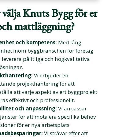
 välja Knuts Bygg för er
och mattläggning?
renhet och kompetens:
Med lång
enhet inom byggbranschen för företag
i leverera pålitliga och högkvalitativa
ösningar.
kthantering:
Vi erbjuder en
tande projekthantering för att
ställa att varje aspekt av ert byggprojekt
as effektivt och professionellt.
bilitet och anpassning:
Vi anpassar
tjänster för att möta era specifika behov
sioner för er nya arbetsplats.
nadsbesparingar:
Vi strävar efter att