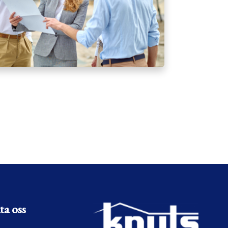
ta oss