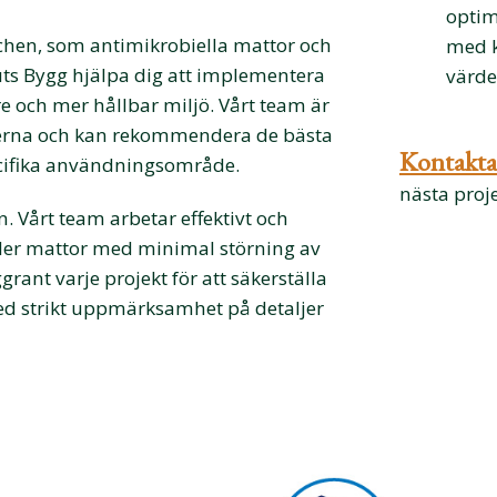
optim
hen, som antimikrobiella mattor och
med k
uts Bygg hjälpa dig att implementera
värde
e och mer hållbar miljö. Vårt team är
erna och kan rekommendera de bästa
Kontakta
ecifika användningsområde.
nästa proje
en. Vårt team arbetar effektivt och
v eller mattor med minimal störning av
rant varje projekt för att säkerställa
med strikt uppmärksamhet på detaljer