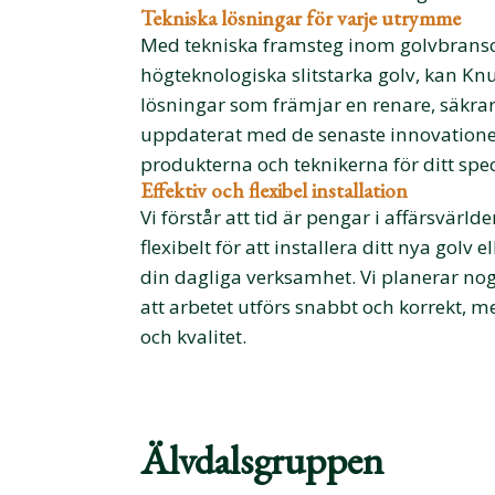
Tekniska lösningar för varje utrymme
Med tekniska framsteg inom golvbransc
högteknologiska slitstarka golv, kan Kn
lösningar som främjar en renare, säkrar
uppdaterat med de senaste innovation
produkterna och teknikerna för ditt sp
Effektiv och flexibel installation
Vi förstår att tid är pengar i affärsvärld
flexibelt för att installera ditt nya gol
din dagliga verksamhet. Vi planerar nogg
att arbetet utförs snabbt och korrekt, 
och kvalitet.
Älvdalsgruppen