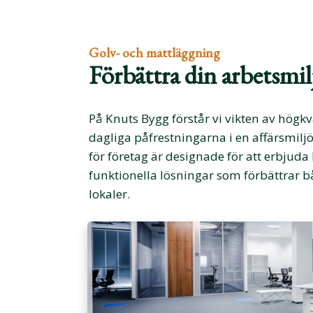
Golv- och mattläggning
Förbättra din arbetsmi
På Knuts Bygg förstår vi vikten av högkv
dagliga påfrestningarna i en affärsmilj
för företag är designade för att erbjuda 
funktionella lösningar som förbättrar 
lokaler.