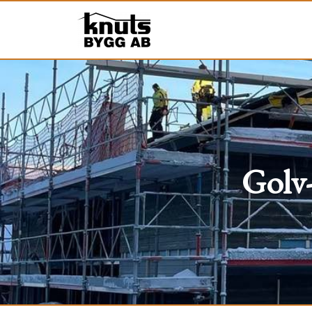
Golv-