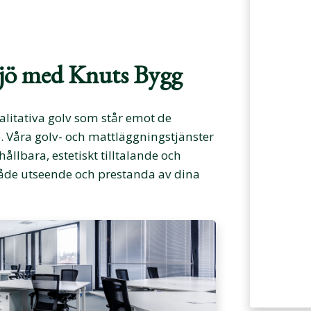
ljö med Knuts Bygg
alitativa golv som står emot de
ö. Våra golv- och mattläggningstjänster
hållbara, estetiskt tilltalande och
både utseende och prestanda av dina