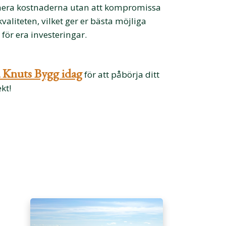
era kostnaderna utan att kompromissa
valiteten, vilket ger er bästa möjliga
 för era investeringar.
 Knuts Bygg idag
för att påbörja ditt
kt!