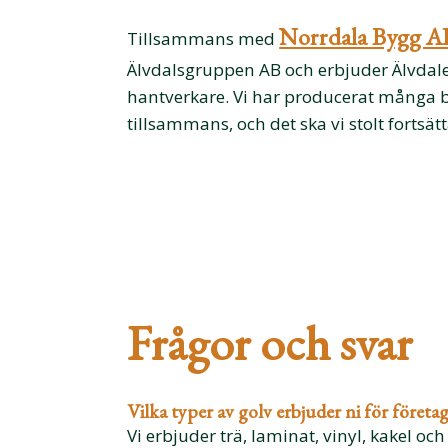
Norrdala Bygg A
Tillsammans med
Älvdalsgruppen AB och erbjuder Älvdal
hantverkare. Vi har producerat många
tillsammans, och det ska vi stolt fortsät
Frågor och svar
Vilka typer av golv erbjuder ni för företa
Vi erbjuder trä, laminat, vinyl, kakel 