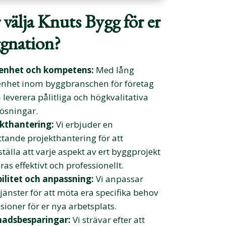
 välja Knuts Bygg för er
gnation?
renhet och kompetens:
Med lång
enhet inom byggbranschen för företag
i leverera pålitliga och högkvalitativa
ösningar.
kthantering:
Vi erbjuder en
tande projekthantering för att
ställa att varje aspekt av ert byggprojekt
as effektivt och professionellt.
bilitet och anpassning:
Vi anpassar
tjänster för att möta era specifika behov
sioner för er nya arbetsplats.
nadsbesparingar:
Vi strävar efter att