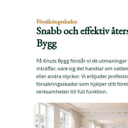
Försäkringsskador
Snabb och effektiv åte
Bygg
På Knuts Bygg förstår vi de utmaningar 
inträffar, vare sig det handlar om vat
eller andra olyckor. Vi erbjuder professi
försäkringsskador som hjälper ditt företa
verksamheten till full funktion.