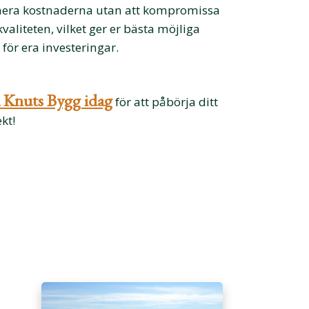
era kostnaderna utan att kompromissa
valiteten, vilket ger er bästa möjliga
 för era investeringar.
 Knuts Bygg idag
för att påbörja ditt
kt!