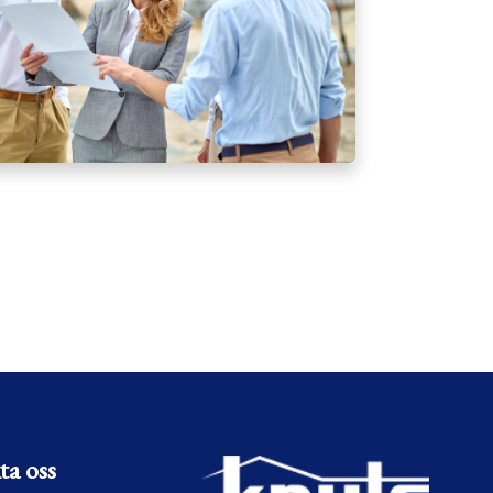
ta oss