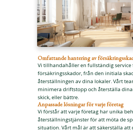
Omfattande hantering av försäkringsska
Vi tillhandahåller en fullständig service
försäkringsskador, från den initiala sk
återställningen av dina lokaler. Vårt te
minimera driftstopp och återställa dina f
skick, eller bättre.
Anpassade lösningar för varje företag
Vi förstår att varje företag har unika be
återställningstjänster för att möta de s
situation. Vårt mål är att säkerställa a