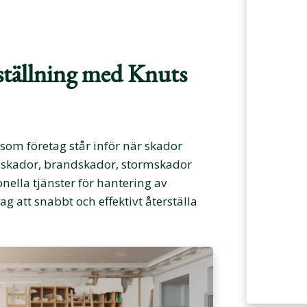
rställning med Knuts
som företag står inför när skador
tenskador, brandskador, stormskador
onella tjänster för hantering av
g att snabbt och effektivt återställa