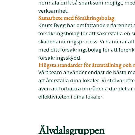
normala drift så snart som möjligt, me
verksamhet.
Samarbete med försäkringsbolag
Knuts Bygg har omfattande erfarenhet 
försäkringsbolag för att säkerställa en s
skadehanteringsprocess. Vi hanterar 
med ditt försäkringsbolag för att fören
försäkringsskydd.
Högsta standarder för återställning och 
Vårt team använder endast de bästa mat
att återställa dina lokaler. Vi strävar ef
även att förbättra områdena där det är m
effektiviteten i dina lokaler.
Älvdalsgruppen