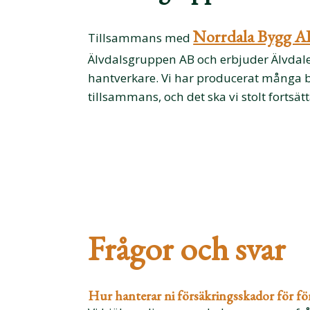
Norrdala Bygg A
Tillsammans med
Älvdalsgruppen AB och erbjuder Älvdal
hantverkare. Vi har producerat många
tillsammans, och det ska vi stolt fortsät
Frågor och svar
Hur hanterar ni försäkringsskador för fö